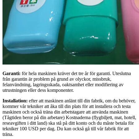
Garanti:
för hela maskinen kräver det tre år för garanti. Uteslutna
från garantin är problem på grund av olyckor, missbruk,
felanvändning, lagringsskada, oaktsamhet eller modifiering av
utrustningen eller dess komponenter.
Installation:
efter att maskinen anlänt till din fabrik, om du behöver,
kommer vår tekniker att åka till din plats för att installera och testa
maskinen och också träna din arbetstagare att använda maskinen
(Tågtiden beror på din arbetare) Kostnaderna (flygbiljett, mat, hotell,
reseavgiften i ditt land) ska stå på ditt konto och du måste betala för
tekniker 100 USD per dag. Du kan också gå till vår fabrik för att
träna.