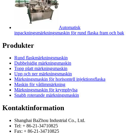
Automatisk
inpackningsmärkningsmaskin för rund flaska fram och bak
Produkter
Rund flaskmärkningsmaskin
Dubbelsidig märkningsmaskin
Topp platt märkningsmaskin
Upp och ner märkningsmaskin
Märkningsmaskin för horisontell injektionsflaska
Maskin för våtlimmärkning
Märkningsmaskin för krymphylsa
Snabb roterande märkningsmaskin
Kontaktinformation
Shanghai BaZhou Industrial Co., Ltd.
Tel: + 86-21-34710825
Fax: + 86-21-34710825