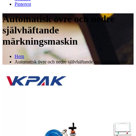
Pinterest
Automatisk övre och nedre
självhäftande
märkningsmaskin
Hem
Automatisk övre och nedre självhäftande märkningsmaskin