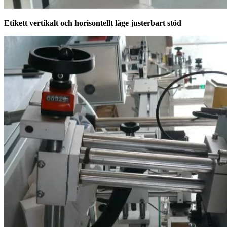
Etikett vertikalt och horisontellt läge justerbart stöd