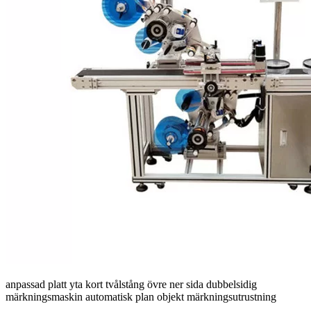
anpassad platt yta kort tvålstång övre ner sida dubbelsidig
märkningsmaskin automatisk plan objekt märkningsutrustning