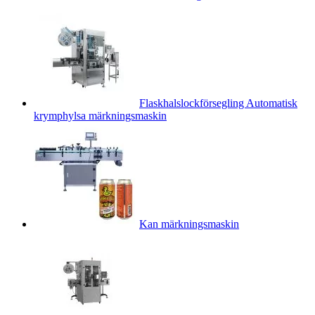
Flaskhalslockförsegling Automatisk
krymphylsa märkningsmaskin
Kan märkningsmaskin