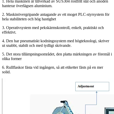
1. Hela maskinen är tillverkad av SUS304 rostfritt stål och anoden
hanterar överlägsen aluminium.
2. Maskinövergripande antagande av ett moget PLC-styrsystem för
hela stabiliteten och hög hastighet
3. Operativsystem med pekskärmskontroll, enkelt, praktiskt och
effektivt.
4. Den har pneumatiskt kodningssystem med högteknologi, skriver
ut snabbt, stabilt och med tydligt skrivande.
5. Det stora tillämpningsområdet, den platta märkningen av föremål i
olika former
6. Rullflaskor fästa vid ingången, så att etiketter fästs på en mer
solid.