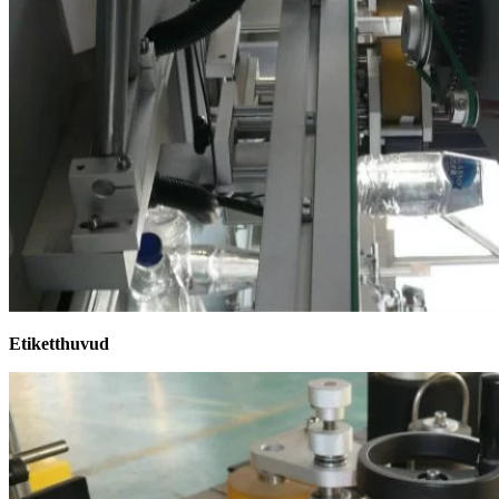
Etiketthuvud