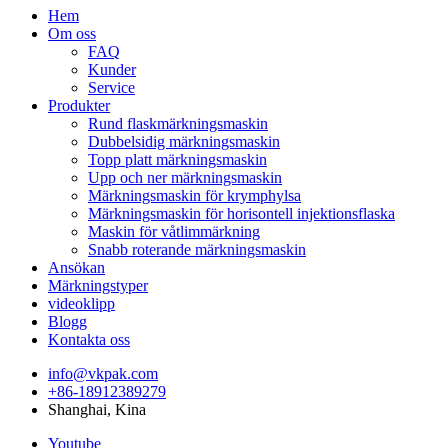
Hem
Om oss
FAQ
Kunder
Service
Produkter
Rund flaskmärkningsmaskin
Dubbelsidig märkningsmaskin
Topp platt märkningsmaskin
Upp och ner märkningsmaskin
Märkningsmaskin för krymphylsa
Märkningsmaskin för horisontell injektionsflaska
Maskin för våtlimmärkning
Snabb roterande märkningsmaskin
Ansökan
Märkningstyper
videoklipp
Blogg
Kontakta oss
info@vkpak.com
+86-18912389279
Shanghai, Kina
Youtube