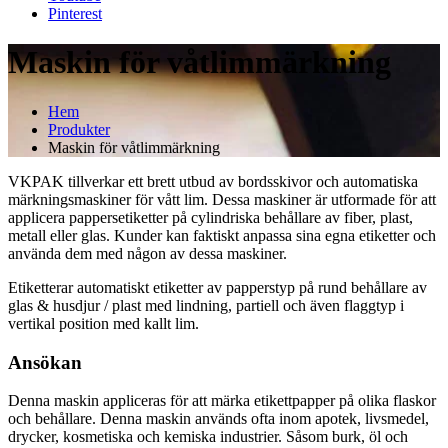
Pinterest
Maskin för våtlimmärkning
Hem
Produkter
Maskin för våtlimmärkning
VKPAK tillverkar ett brett utbud av bordsskivor och automatiska
märkningsmaskiner för vått lim. Dessa maskiner är utformade för att
applicera pappersetiketter på cylindriska behållare av fiber, plast,
metall eller glas. Kunder kan faktiskt anpassa sina egna etiketter och
använda dem med någon av dessa maskiner.
Etiketterar automatiskt etiketter av papperstyp på rund behållare av
glas & husdjur / plast med lindning, partiell och även flaggtyp i
vertikal position med kallt lim.
Ansökan
Denna maskin appliceras för att märka etikettpapper på olika flaskor
och behållare. Denna maskin används ofta inom apotek, livsmedel,
drycker, kosmetiska och kemiska industrier. Såsom burk, öl och