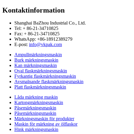
Kontaktinformation
Shanghai BaZhou Industrial Co., Ltd.
Tel: + 86-21-34710825
Fax: + 86-21-34710825
WhatsApp: +86-18912389279
E-post:
info@vkpak.com
Ampullmärkningsmaskin
Burk märkningsmaskin
Kan märkningsmaskin
Oval flaskmärkningsmaskin
Fyrkantig flaskmärkningsmaskin
Avsmalnande flaskmärkningsmaskin
Platt flaskmärkningsmaskin
Låda märkning maskin
Kartongmärkningsmaskin
Påsemärkningsmaskin
Påsemärkningsmaskin
Märkningsmaskin för produkter
Maskin för märkning av ölflaskor
Hink märkningsmaskin