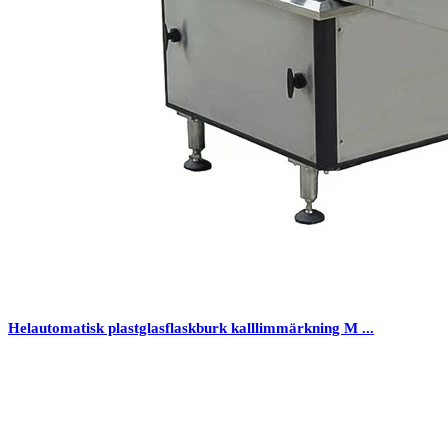
Helautomatisk plastglasflaskburk kalllimmärkning M ...