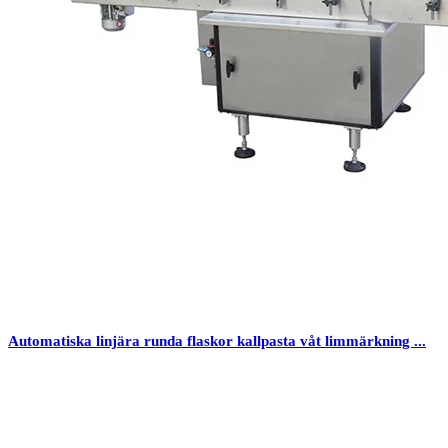
Automatiska linjära runda flaskor kallpasta våt limmärkning ...