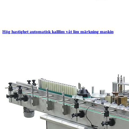
Hög hastighet automatisk kalllim våt lim märkning maskin