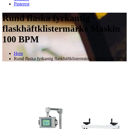
Pinterest
Rund flaska fyrkantig
flaskhäftklistermärke Maskin
100 BPM
Hem
Rund flaska fyrkantig flaskhäftklistermärke Maskin 100 BPM