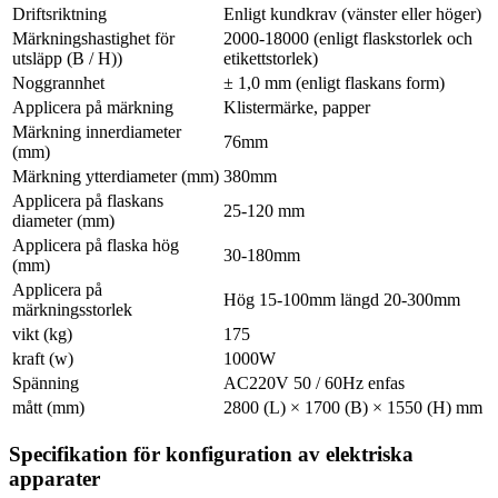
Driftsriktning
Enligt kundkrav (vänster eller höger)
Märkningshastighet för
2000-18000 (enligt flaskstorlek och
utsläpp (B / H))
etikettstorlek)
Noggrannhet
± 1,0 mm (enligt flaskans form)
Applicera på märkning
Klistermärke, papper
Märkning innerdiameter
76mm
(mm)
Märkning ytterdiameter (mm)
380mm
Applicera på flaskans
25-120 mm
diameter (mm)
Applicera på flaska hög
30-180mm
(mm)
Applicera på
Hög 15-100mm längd 20-300mm
märkningsstorlek
vikt (kg)
175
kraft (w)
1000W
Spänning
AC220V 50 / 60Hz enfas
mått (mm)
2800 (L) × 1700 (B) × 1550 (H) mm
Specifikation för konfiguration av elektriska
apparater