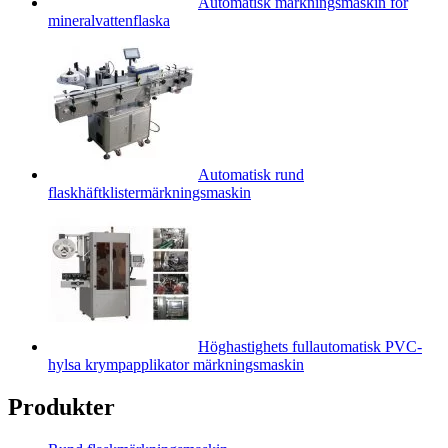
Automatisk märkningsmaskin för
mineralvattenflaska
Automatisk rund
flaskhäftklistermärkningsmaskin
Höghastighets fullautomatisk PVC-
hylsa krympapplikator märkningsmaskin
Produkter