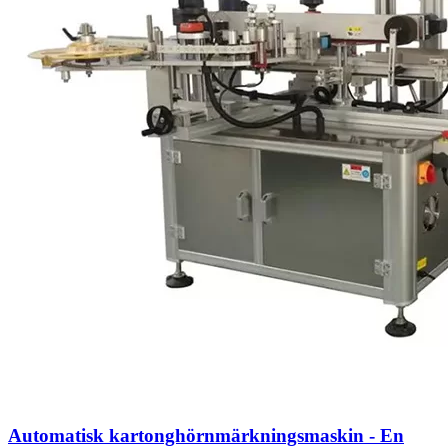
Automatisk kartonghörnmärkningsmaskin - En